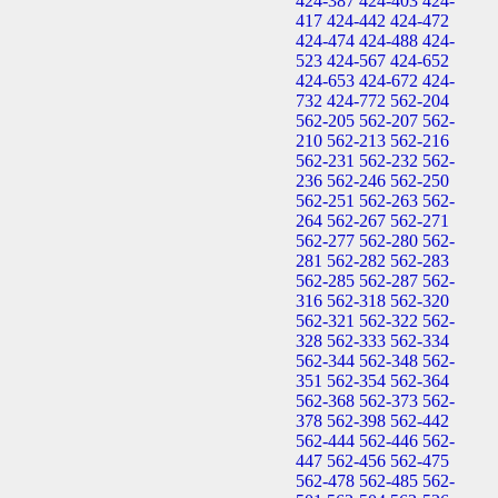
424-387
424-403
424-
417
424-442
424-472
424-474
424-488
424-
523
424-567
424-652
424-653
424-672
424-
732
424-772
562-204
562-205
562-207
562-
210
562-213
562-216
562-231
562-232
562-
236
562-246
562-250
562-251
562-263
562-
264
562-267
562-271
562-277
562-280
562-
281
562-282
562-283
562-285
562-287
562-
316
562-318
562-320
562-321
562-322
562-
328
562-333
562-334
562-344
562-348
562-
351
562-354
562-364
562-368
562-373
562-
378
562-398
562-442
562-444
562-446
562-
447
562-456
562-475
562-478
562-485
562-