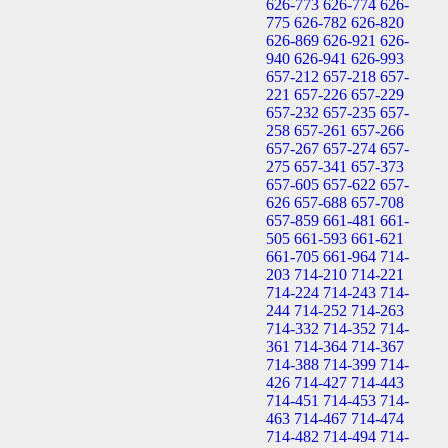
626-773
626-774
626-
775
626-782
626-820
626-869
626-921
626-
940
626-941
626-993
657-212
657-218
657-
221
657-226
657-229
657-232
657-235
657-
258
657-261
657-266
657-267
657-274
657-
275
657-341
657-373
657-605
657-622
657-
626
657-688
657-708
657-859
661-481
661-
505
661-593
661-621
661-705
661-964
714-
203
714-210
714-221
714-224
714-243
714-
244
714-252
714-263
714-332
714-352
714-
361
714-364
714-367
714-388
714-399
714-
426
714-427
714-443
714-451
714-453
714-
463
714-467
714-474
714-482
714-494
714-