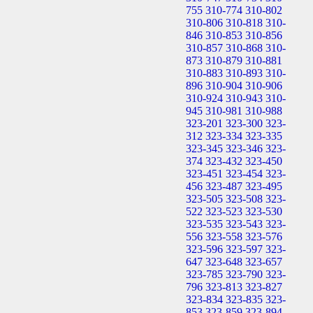
755
310-774
310-802
310-806
310-818
310-
846
310-853
310-856
310-857
310-868
310-
873
310-879
310-881
310-883
310-893
310-
896
310-904
310-906
310-924
310-943
310-
945
310-981
310-988
323-201
323-300
323-
312
323-334
323-335
323-345
323-346
323-
374
323-432
323-450
323-451
323-454
323-
456
323-487
323-495
323-505
323-508
323-
522
323-523
323-530
323-535
323-543
323-
556
323-558
323-576
323-596
323-597
323-
647
323-648
323-657
323-785
323-790
323-
796
323-813
323-827
323-834
323-835
323-
853
323-859
323-894