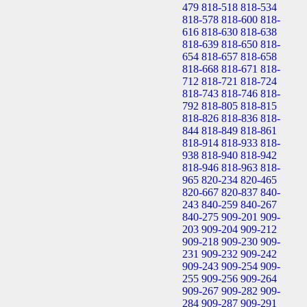
479
818-518
818-534
818-578
818-600
818-
616
818-630
818-638
818-639
818-650
818-
654
818-657
818-658
818-668
818-671
818-
712
818-721
818-724
818-743
818-746
818-
792
818-805
818-815
818-826
818-836
818-
844
818-849
818-861
818-914
818-933
818-
938
818-940
818-942
818-946
818-963
818-
965
820-234
820-465
820-667
820-837
840-
243
840-259
840-267
840-275
909-201
909-
203
909-204
909-212
909-218
909-230
909-
231
909-232
909-242
909-243
909-254
909-
255
909-256
909-264
909-267
909-282
909-
284
909-287
909-291