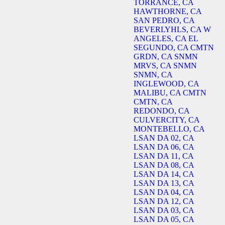
TORRANCE, CA
HAWTHORNE, CA
SAN PEDRO, CA
BEVERLYHLS, CA
W
ANGELES, CA
EL
SEGUNDO, CA
CMTN
GRDN, CA
SNMN
MRVS, CA
SNMN
SNMN, CA
INGLEWOOD, CA
MALIBU, CA
CMTN
CMTN, CA
REDONDO, CA
CULVERCITY, CA
MONTEBELLO, CA
LSAN DA 02, CA
LSAN DA 06, CA
LSAN DA 11, CA
LSAN DA 08, CA
LSAN DA 14, CA
LSAN DA 13, CA
LSAN DA 04, CA
LSAN DA 12, CA
LSAN DA 03, CA
LSAN DA 05, CA