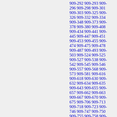
909-292
909-293
909-
296
909-298
909-301
909-303
909-325
909-
326
909-332
909-334
909-348
909-373
909-
378
909-380
909-408
909-434
909-441
909-
445
909-447
909-451
909-453
909-455
909-
474
909-475
909-478
909-487
909-493
909-
503
909-524
909-525
909-527
909-538
909-
542
909-545
909-546
909-557
909-568
909-
573
909-581
909-616
909-618
909-630
909-
632
909-634
909-635
909-643
909-655
909-
657
909-662
909-663
909-667
909-670
909-
675
909-706
909-713
909-718
909-723
909-
746
909-747
909-750
909-755
909-758
909-