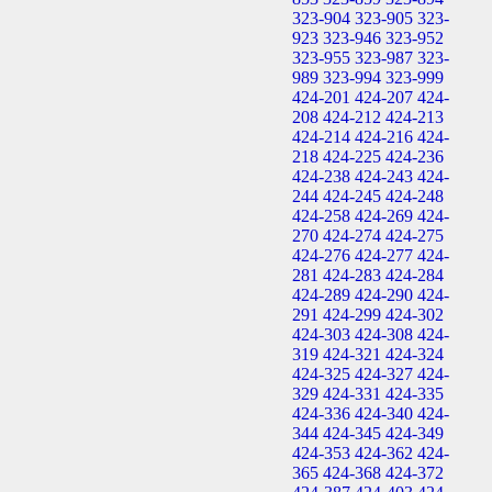
323-904
323-905
323-
923
323-946
323-952
323-955
323-987
323-
989
323-994
323-999
424-201
424-207
424-
208
424-212
424-213
424-214
424-216
424-
218
424-225
424-236
424-238
424-243
424-
244
424-245
424-248
424-258
424-269
424-
270
424-274
424-275
424-276
424-277
424-
281
424-283
424-284
424-289
424-290
424-
291
424-299
424-302
424-303
424-308
424-
319
424-321
424-324
424-325
424-327
424-
329
424-331
424-335
424-336
424-340
424-
344
424-345
424-349
424-353
424-362
424-
365
424-368
424-372