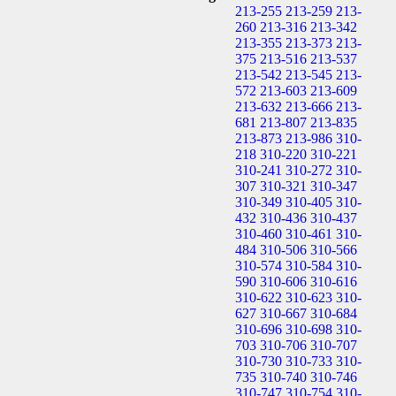
213-255
213-259
213-
260
213-316
213-342
213-355
213-373
213-
375
213-516
213-537
213-542
213-545
213-
572
213-603
213-609
213-632
213-666
213-
681
213-807
213-835
213-873
213-986
310-
218
310-220
310-221
310-241
310-272
310-
307
310-321
310-347
310-349
310-405
310-
432
310-436
310-437
310-460
310-461
310-
484
310-506
310-566
310-574
310-584
310-
590
310-606
310-616
310-622
310-623
310-
627
310-667
310-684
310-696
310-698
310-
703
310-706
310-707
310-730
310-733
310-
735
310-740
310-746
310-747
310-754
310-