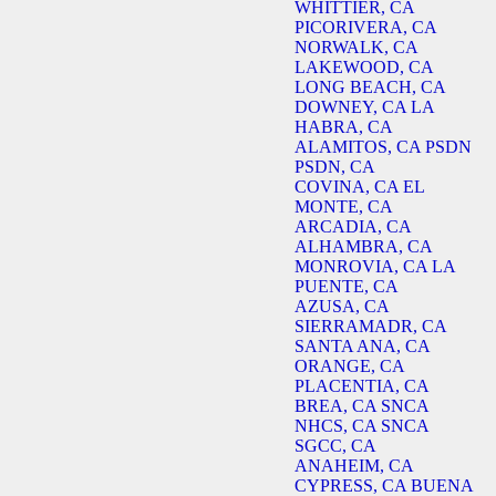
WHITTIER, CA
PICORIVERA, CA
NORWALK, CA
LAKEWOOD, CA
LONG BEACH, CA
DOWNEY, CA
LA
HABRA, CA
ALAMITOS, CA
PSDN
PSDN, CA
COVINA, CA
EL
MONTE, CA
ARCADIA, CA
ALHAMBRA, CA
MONROVIA, CA
LA
PUENTE, CA
AZUSA, CA
SIERRAMADR, CA
SANTA ANA, CA
ORANGE, CA
PLACENTIA, CA
BREA, CA
SNCA
NHCS, CA
SNCA
SGCC, CA
ANAHEIM, CA
CYPRESS, CA
BUENA