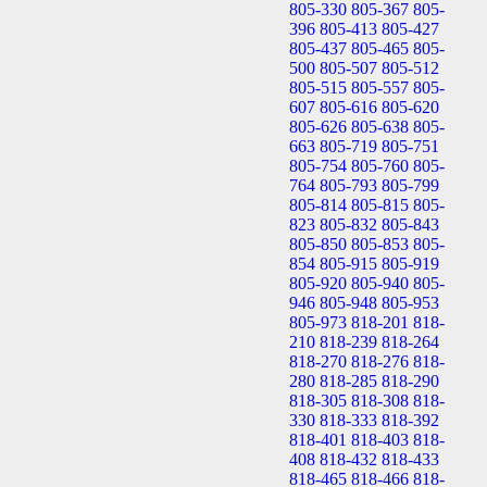
805-330
805-367
805-
396
805-413
805-427
805-437
805-465
805-
500
805-507
805-512
805-515
805-557
805-
607
805-616
805-620
805-626
805-638
805-
663
805-719
805-751
805-754
805-760
805-
764
805-793
805-799
805-814
805-815
805-
823
805-832
805-843
805-850
805-853
805-
854
805-915
805-919
805-920
805-940
805-
946
805-948
805-953
805-973
818-201
818-
210
818-239
818-264
818-270
818-276
818-
280
818-285
818-290
818-305
818-308
818-
330
818-333
818-392
818-401
818-403
818-
408
818-432
818-433
818-465
818-466
818-