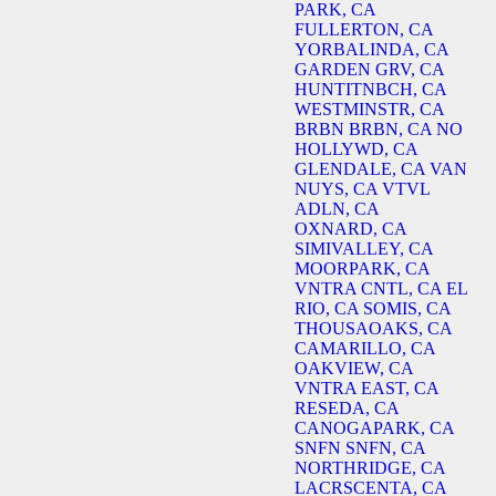
PARK, CA
FULLERTON, CA
YORBALINDA, CA
GARDEN GRV, CA
HUNTITNBCH, CA
WESTMINSTR, CA
BRBN BRBN, CA
NO
HOLLYWD, CA
GLENDALE, CA
VAN
NUYS, CA
VTVL
ADLN, CA
OXNARD, CA
SIMIVALLEY, CA
MOORPARK, CA
VNTRA CNTL, CA
EL
RIO, CA
SOMIS, CA
THOUSAOAKS, CA
CAMARILLO, CA
OAKVIEW, CA
VNTRA EAST, CA
RESEDA, CA
CANOGAPARK, CA
SNFN SNFN, CA
NORTHRIDGE, CA
LACRSCENTA, CA