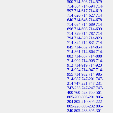
500
714-503
714-579
714-584
714-594
714-
597
714-617
714-619
714-620
714-627
714-
640
714-646
714-678
714-684
714-689
714-
696
714-698
714-699
714-729
714-787
714-
794
714-820
714-823
714-824
714-831
714-
845
714-852
714-854
714-861
714-864
714-
882
714-887
714-888
714-902
714-905
714-
912
714-919
714-923
714-924
714-947
714-
955
714-982
714-985
714-987
747-201
747-
214
747-221
747-231
747-233
747-247
747-
400
760-523
760-561
805-200
805-201
805-
204
805-210
805-222
805-228
805-232
805-
240
805-288
805-301