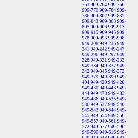
763
909-764
909-766
909-770
909-784
909-
786
909-802
909-835
909-843
909-868
909-
895
909-906
909-913
909-915
909-945
909-
978
909-993
909-998
949-208
949-236
949-
241
949-242
949-247
949-296
949-297
949-
328
949-331
949-333
949-334
949-337
949-
342
949-345
949-373
949-379
949-390
949-
404
949-420
949-428
949-430
949-443
949-
444
949-478
949-483
949-486
949-535
949-
536
949-537
949-540
949-543
949-544
949-
545
949-554
949-556
949-557
949-561
949-
572
949-577
949-596
949-599
949-616
949-
629
949-648
949-681