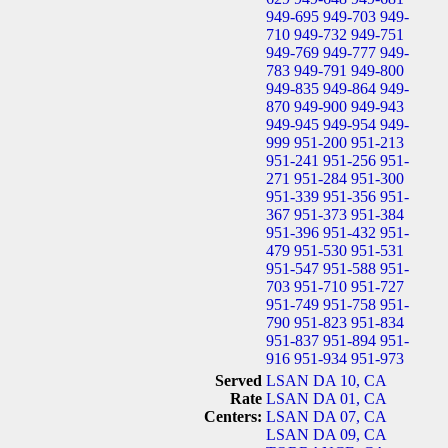
949-695
949-703
949-
710
949-732
949-751
949-769
949-777
949-
783
949-791
949-800
949-835
949-864
949-
870
949-900
949-943
949-945
949-954
949-
999
951-200
951-213
951-241
951-256
951-
271
951-284
951-300
951-339
951-356
951-
367
951-373
951-384
951-396
951-432
951-
479
951-530
951-531
951-547
951-588
951-
703
951-710
951-727
951-749
951-758
951-
790
951-823
951-834
951-837
951-894
951-
916
951-934
951-973
Served
LSAN DA 10, CA
Rate
LSAN DA 01, CA
Centers:
LSAN DA 07, CA
LSAN DA 09, CA