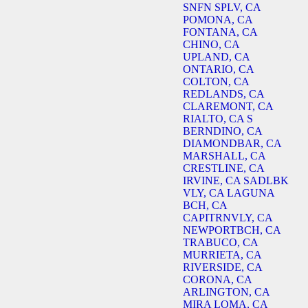
SNFN SPLV, CA
POMONA, CA
FONTANA, CA
CHINO, CA
UPLAND, CA
ONTARIO, CA
COLTON, CA
REDLANDS, CA
CLAREMONT, CA
RIALTO, CA
S
BERNDINO, CA
DIAMONDBAR, CA
MARSHALL, CA
CRESTLINE, CA
IRVINE, CA
SADLBK
VLY, CA
LAGUNA
BCH, CA
CAPITRNVLY, CA
NEWPORTBCH, CA
TRABUCO, CA
MURRIETA, CA
RIVERSIDE, CA
CORONA, CA
ARLINGTON, CA
MIRA LOMA, CA