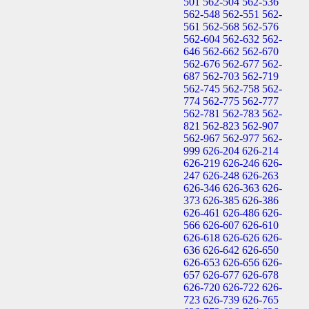
501
562-504
562-536
562-548
562-551
562-
561
562-568
562-576
562-604
562-632
562-
646
562-662
562-670
562-676
562-677
562-
687
562-703
562-719
562-745
562-758
562-
774
562-775
562-777
562-781
562-783
562-
821
562-823
562-907
562-967
562-977
562-
999
626-204
626-214
626-219
626-246
626-
247
626-248
626-263
626-346
626-363
626-
373
626-385
626-386
626-461
626-486
626-
566
626-607
626-610
626-618
626-626
626-
636
626-642
626-650
626-653
626-656
626-
657
626-677
626-678
626-720
626-722
626-
723
626-739
626-765